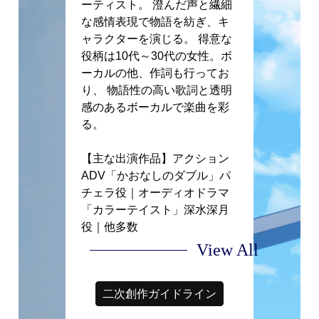
ーティスト。 澄んだ声と繊細
な感情表現で物語を紡ぎ、キ
ャラクターを演じる。 得意な
役柄は10代～30代の女性。ボ
ーカルの他、作詞も行ってお
り、 物語性の高い歌詞と透明
感のあるボーカルで楽曲を彩
る。
【主な出演作品】アクション
ADV「かおなしのダブル」パ
チェラ役｜オーディオドラマ
「カラーテイスト」深水深月
役｜他多数
View All
二次創作ガイドライン