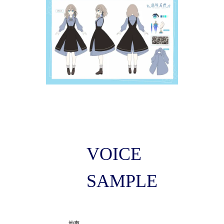
VOICE
SAMPLE
地声