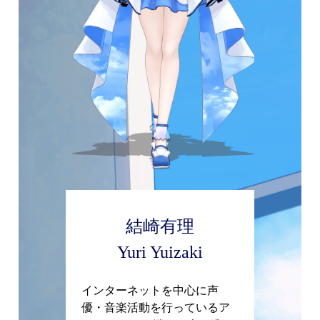
結崎有理
Yuri Yuizaki
インターネットを中心に声
優・音楽活動を行っているア