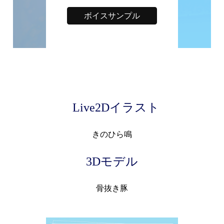
ボイスサンプル
Live2Dイラスト
きのひら鳴
3Dモデル
骨抜き豚