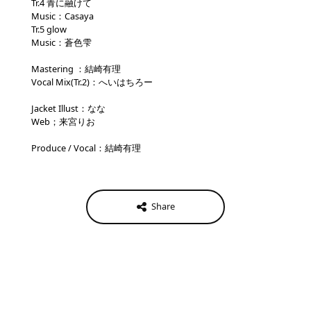
Tr.4 青に融けて
Music：Casaya
Tr.5 glow
Music：蒼色雫
Mastering ：結崎有理
Vocal Mix(Tr.2)：へいはちろー
Jacket Illust：なな
Web；来宮りお
Produce / Vocal：結崎有理
Share